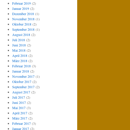
Februar 2019
(2)
Januar 2019
(2)
Dezember 2018
(1)
November 2018
(1)
Oktober 2018
(2)
September 2018
(1)
August 2018
(2)
Juli 2018
(2)
Juni 2018
(2)
Mai 2018
(2)
April 2018
(2)
März 2018
(2)
Februar 2018
(3)
Januar 2018
(2)
November 2017
(1)
Oktober 2017
(2)
September 2017
(2)
August 2017
(2)
Juli 2017
(2)
Juni 2017
(2)
Mai 2017
(3)
April 2017
(2)
März 2017
(2)
Februar 2017
(3)
Januar 2017
(2)