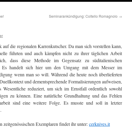
pe!
Seminarankündigung: Coltello Romagnolo
→
er
 auf die regionalen Karrenkutscher. Da man sich vorstellen kann,
elle führten und auch kämpfen nicht zu ihrer täglichen Arbeit
lich, dass diese Methode im Gegensatz zu süditalienischen
lt. Es handelt sich hier um den Umgang mit dem Messer im
eidigung wenn man so will. Während die heute noch überlieferten
en Duellkontext und dementsprechende Formalisierungen aufweisen,
s Wesentliche reduziert, um sich im Ernstfall ordentlich sowohl
idigen zu können. Eine natürliche Grundhaltung und das Fehlen
rbeit sind eine weitere Folge. Es musste und soll in letzter
.
 zeitgenössischen Exemplaren findet ihr unter:
cerknives.it