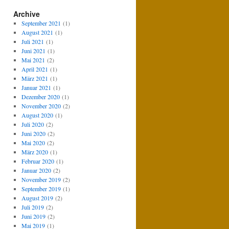
Archive
September 2021
(1)
August 2021
(1)
Juli 2021
(1)
Juni 2021
(1)
Mai 2021
(2)
April 2021
(1)
März 2021
(1)
Januar 2021
(1)
Dezember 2020
(1)
November 2020
(2)
August 2020
(1)
Juli 2020
(2)
Juni 2020
(2)
Mai 2020
(2)
März 2020
(1)
Februar 2020
(1)
Januar 2020
(2)
November 2019
(2)
September 2019
(1)
August 2019
(2)
Juli 2019
(2)
Juni 2019
(2)
Mai 2019
(1)